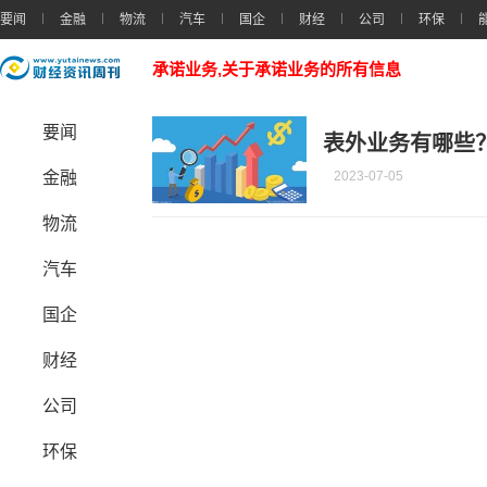
要闻
金融
物流
汽车
国企
财经
公司
环保
承诺业务,关于承诺业务的所有信息
要闻
表外业务有哪些
金融
2023-07-05
物流
汽车
国企
财经
公司
环保