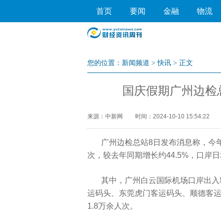
首页
要闻
金融
物流
您的位置：
新闻频道
>
快讯
> 正文
国庆假期广州边检总
来源：中新网
时间：2024-10-10 15:54:22
广州边检总站8日发布消息称，今年
次，较去年同期增长约44.5%，口岸日
其中，广州白云国际机场口岸出入境
运码头、东莞虎门客运码头、顺德客
1.8万余人次。