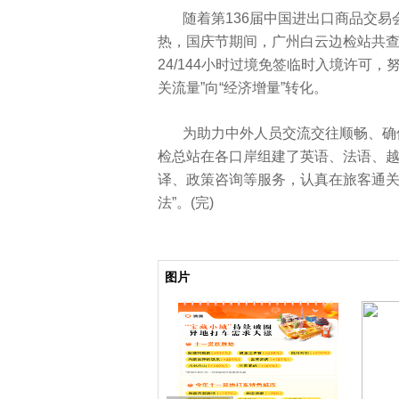
随着第136届中国进出口商品交易会(广
热，国庆节期间，广州白云边检站共查
24/144小时过境免签临时入境许可
关流量”向“经济增量”转化。
为助力中外人员交流交往顺畅、确
检总站在各口岸组建了英语、法语、
译、政策咨询等服务，认真在旅客通关
法”。(完)
关键词：
广州边检总站口岸
扶摇皇后
浮力影
图片