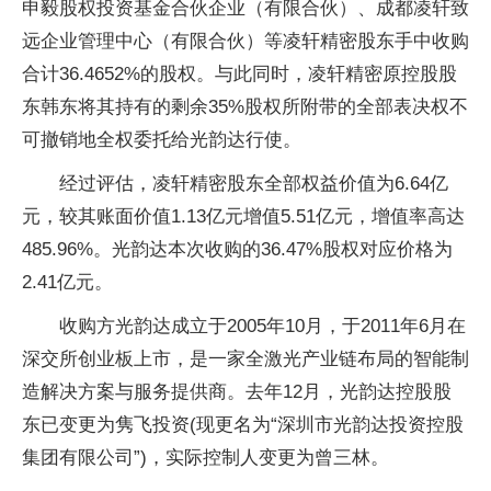
申毅股权投资基金合伙企业（有限合伙）、成都凌轩致
远企业管理中心（有限合伙）等凌轩精密股东手中收购
合计36.4652%的股权。与此同时，凌轩精密原控股股
东韩东将其持有的剩余35%股权所附带的全部表决权不
可撤销地全权委托给光韵达行使。
经过评估，凌轩精密股东全部权益价值为6.64亿
元，较其账面价值1.13亿元增值5.51亿元，增值率高达
485.96%。光韵达本次收购的36.47%股权对应价格为
2.41亿元。
收购方光韵达成立于2005年10月，于2011年6月在
深交所创业板上市，是一家全激光产业链布局的智能制
造解决方案与服务提供商。去年12月，光韵达控股股
东已变更为隽飞投资(现更名为“深圳市光韵达投资控股
集团有限公司”)，实际控制人变更为曾三林。