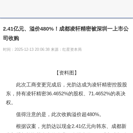
2.41亿元、溢价480%！成都凌轩精密被深圳一上市公
司收购
时间：2025-12-13 20:06:38 来源：红星资本局
【资料图】
此次工商变更完成后，光韵达成为凌轩精密控股股
东，持有凌轩精密36.4652%的股权、71.4652%的表决
权。
值得注意的是，此次收购溢价超480%。
根据议案，光韵达以现金2.41亿元向韩东、成都新