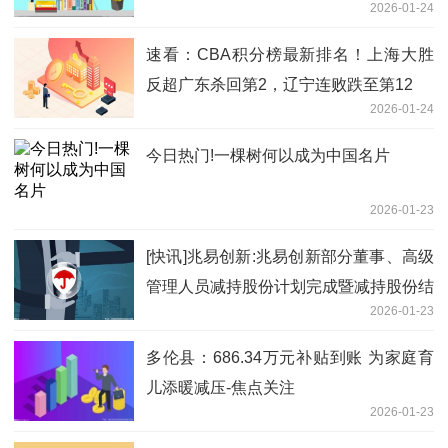
2026-01-24
速看：CBA积分榜最新排名！上海大胜
反超广东杀回第2，辽宁连败跌至第12
2026-01-24
今日热门!一棵树何以成为中国名片
2026-01-23
[快讯]兆易创新:兆易创新部分董事、高级
管理人员减持股份计划完成暨减持股份结
2026-01-23
果 播资讯
多伦县：686.34万元补贴到账 为家庭育
儿添暖减压-焦点关注
2026-01-23