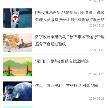
2026-01-23
[快讯]兆易创新:兆易创新部分董事、高级
管理人员减持股份计划完成暨减持股份结
2026-01-23
果 播资讯
数字政通承建的乌兰察布市城市运行管理
服务平台通过验收
2026-01-23
“家门口”招聘会促精准就业|精选
2026-01-23
焦点！陕西平利：古树棋韵 对弈乡间
2026-01-23