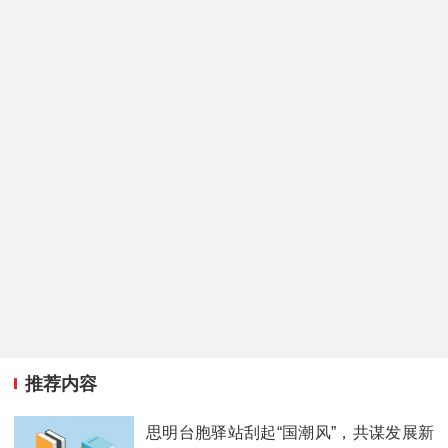
推荐内容
思明台胞驿站刮起“国潮风”，共谋发展新