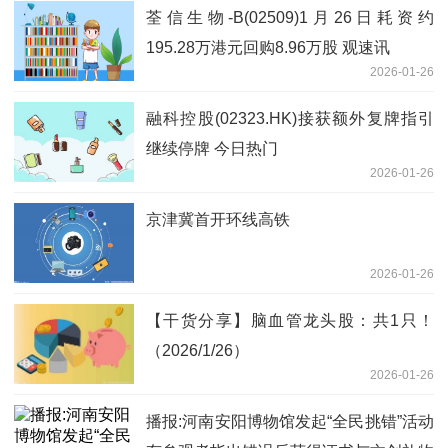
荃信生物-B(02509)1月26日耗资约
195.28万港元回购8.96万股 观速讯
2026-01-26
融科控股(02323.HK)接获额外复牌指引
继续停牌 今日热门
2026-01-26
京津冀首开环线高铁
2026-01-26
【干货分享】脑血管龙头股：共1只！
（2026/1/26）
2026-01-26
播报:河南安阳博物馆发起“全民挑错”活动