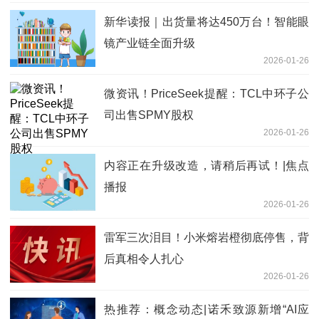
新华读报｜出货量将达450万台！智能眼
镜产业链全面升级
2026-01-26
微资讯！PriceSeek提醒：TCL中环子公
司出售SPMY股权
2026-01-26
内容正在升级改造，请稍后再试！|焦点
播报
2026-01-26
雷军三次泪目！小米熔岩橙彻底停售，背
后真相令人扎心
2026-01-26
热推荐：概念动态|诺禾致源新增“AI应