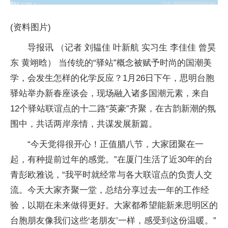
(资料图片)
导报讯 （记者 刘韫佳 叶新航 实习生 李佳佳 曾昊
东 黄翊晗） 当传统的“驿站”概念被赋予时尚的国潮美
学，会发生怎样的化学反应？1月26日下午，思明台胞
驿站举办新春座谈会，现场融入诸多国潮元素，来自
12个驿站联谊点的十二路“英豪”齐聚，在古韵新潮的氛
围中，共话两岸亲情，共谋发展新篇。
“今天觉得很开心！正值腊八节，大家团聚在一
起，有种提前过年的感觉。”在厦门生活了近30年的台
青彭欧雅说，“我平时就经常与各大联谊点的负责人交
流。今天大家齐聚一堂，总结分享过去一年的工作经
验，以期在未来做得更好。大家都希望能新来思明区的
台胞朋友像我们这些‘老朋友’一样，感受到这份温暖。”