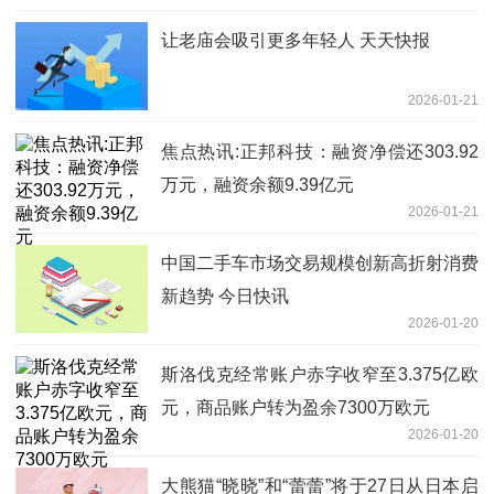
让老庙会吸引更多年轻人 天天快报
2026-01-21
焦点热讯:正邦科技：融资净偿还303.92
万元，融资余额9.39亿元
2026-01-21
中国二手车市场交易规模创新高折射消费
新趋势 今日快讯
2026-01-20
斯洛伐克经常账户赤字收窄至3.375亿欧
元，商品账户转为盈余7300万欧元
2026-01-20
大熊猫“晓晓”和“蕾蕾”将于27日从日本启