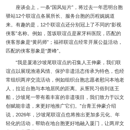
座谈会上，一条“国风短片”，将过去一年思明台胞
驿站12个联谊点各展所长、服务台胞的历程娓娓道
来。有趣的是，12个联谊点还分别冠上了不同的“影视
侠客”名称。例如，莲坂联谊点是家牙科医院，匹配的
侠客形象是“黄药师”；福祥联谊点经常开展公益活动，
匹配的侠客形象是“萧峰”。
“我是厦港沙坡尾联谊点的召集人王伸豪，我们联
谊点以展现渔港风情、保护非遗活态传承为特色，也经
常组织两岸交流活动，例如组织台胞志愿者慰问本地老
人，拉近台胞与本地居民的距离。从疍民习俗到送王
船，沙坡尾一带有着丰富的非遗项目，我们致力于以文
创赋能非遗，来更好地推广它们。”台青王伸豪介绍
说，2026年，沙坡尾联谊点也将推出更加多元化、年
轻化的活动，帮助在地台胞更好地融入厦门，让两岸文