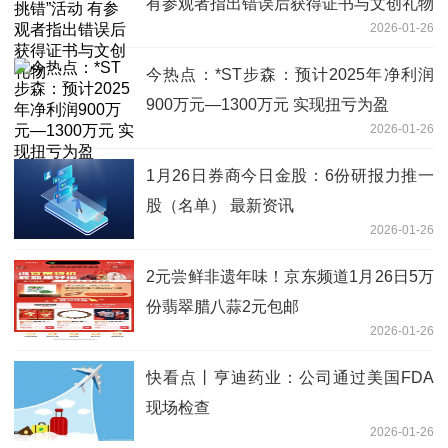
有参观者指出错误后获得证书与文创礼物
2026-01-26
今热点：*ST步森：预计2025年净利润
900万元—1300万元 实现扭亏为盈
2026-01-26
1月26日券商今日金股：6份研报力推一
股（名单） 最新资讯
2026-01-26
2元尝鲜非遗年味！京东频道1月26日5万
份翡翠腊八蒜2元包邮
2026-01-26
快看点丨亨迪药业：公司通过美国FDA
现场检查
2026-01-26