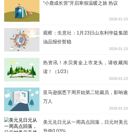
“小鹿成长营”开启寒假温暖之旅 热议
2026-01-23
观察：生意社：1月23日山东利华益集团
油品报价暂稳
2026-01-23
热资讯！水贝黄金上市龙头，请收藏阅
读！（1/23）
2026-01-23
亚马逊据悉下周开始第二轮裁员，影响逾
万人
2026-01-23
美元兑日元从一周高点回落，日元对美元
升值0.03%