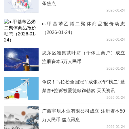
条焦点
2026-01-24
α-甲基苯乙烯二聚体商品报价动态
（2026-01-24）
2026-01-24
思茅区雅集茶叶坊（个体工商户）成立
注册资本5万人民币
2026-01-24
争议！马拉松全国冠军成张水华“榜二” 遭
禁赛+控诉被爱徒敲诈勒索-天天资讯
2026-01-24
广西宇辰木业有限公司成立 注册资本50
万人民币 焦点讯息
2026-01-24