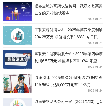
遍布全城的高架快速路网，武汉才是高架
立交的天花板|快看点
2026-01-24
国联安稳健混合A：2025年第四季度利润
294.28万元 净值增长率1.68%_今日讯
2026-01-24
国联安主题驱动混合A：2025年第四季度
利润6.53万元 净值增长率0.10%_消息
2026-01-24
海象新材2025年净利润预增79.64%至
119.56%，达9,000万元至1.1亿元
2026-01-24
取向硅钢龙头公司一览（2026/1/23）_头