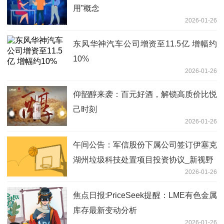
用”概念
2026-01-26
东风华神汽车公司增资至11.5亿 增幅约
10%
2026-01-26
仰韶醇来袭：百元好酒，解锁高质价比悦
己时刻
2026-01-26
午间公告：军信股份下属公司签订伊塞克
湖州垃圾科技处置项目投资协议_新视野
2026-01-26
焦点日报:PriceSeek提醒：LME有色金属
库存最新变动分析
2026-01-26