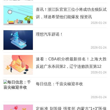
喜讯！浙江队官宣三位小将成功去狼队试
训，球迷希望他们能爆发 报资讯
2026-01-24
理想汽车辟谣！
2026-01-24
速看：CBA积分榜最新排名！上海大胜
反超广东杀回第2，辽宁连败跌至第12
2026-01-24
每日信息：千亩尖椒迎丰收
2026-01-24
定标准 划等级 强奖惩 内蒙古“1+3”医保