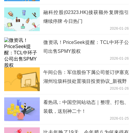
融科控股(02323.HK)接获额外复牌指引
继续停牌 今日热门
2026-01-26
微资讯！PriceSeek提醒：TCL中环子公
司出售SPMY股权
2026-01-26
午间公告：军信股份下属公司签订伊塞克
湖州垃圾科技处置项目投资协议_新视野
2026-01-26
看热讯：中国空间站动态｜整理、打包、
装载，送别神二十！
2026-01-25
比去年晚了19天，今年腊八为何来得有