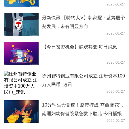
2026-01-27
最新快讯!【特约大V】郭家耀：蓝筹股个
别发展，未有明显方向
2026-01-27
【今日投资机会】静观其变|每日消息
2026-01-27
徐州智特钢业有限公司成立 注册资本100
万人民币_速讯
2026-01-27
10分钟生命竞速！脐带拧成“夺命麻花”，
南通妇幼保健院紧急救下胎儿-今日播报
2026-01-27