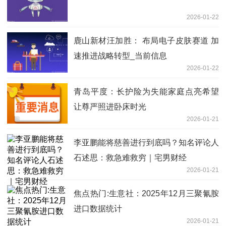
2026-01-22
鹿山新材汪加胜： 布局电子皮肤赛道 加
速推进战略转型_当前信息
2026-01-22
青岛平度：长护险为失能家庭点亮希望
让尊严照进卧床时光
2026-01-21
李亚鹏能将慈善进行到底吗？知名评论人
石述思：救急难救穷｜宅男财经
2026-01-21
焦点热门:生意社：2025年12月三聚氰胺
进口数据统计
2026-01-21