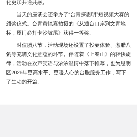
化更加共通共融。
当天的座谈会还举办了“台青探思明”短视频大赛的
颁奖仪式。台青黄恺嘉拍摄的《从通台口岸到文青地
标，厦门必打卡沙坡尾》获得一等奖。
时值腊八节，活动现场还设置了投壶体验、煮腊八
粥等充满文化意蕴的环节。伴随着《上春山》的轻快旋
律，活动在欢声笑语与浓浓温情中落下帷幕，也为思明
区2026年更高水平、更暖人心的台胞服务工作，写下
了生动的开篇。