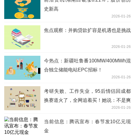
史新高
2026-01-26
焦点观察：并购贷款扩容是机遇也是挑战
2026-01-26
今热点：新疆吐鲁番100MW/400MWh混
合独立储能电站EPC招标！
2026-01-26
考研失败、工作失业，95后情侣回成都
换赛道火了，全网追着买！她说：不是爽
2026-01-26
文逆袭
当前信息：腾讯宣布：春节发10亿元现
金