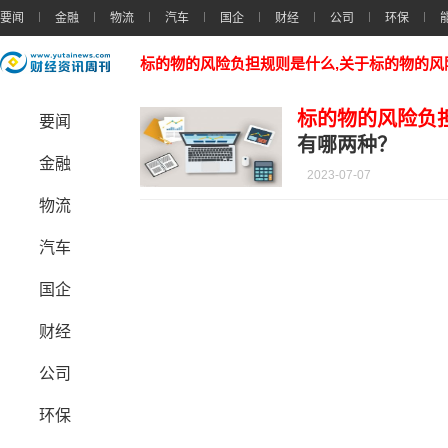
要闻
金融
物流
汽车
国企
财经
公司
环保
标的物的风险负担规则是什么,关于标的物的
标的物的风险负
要闻
有哪两种？
金融
2023-07-07
物流
汽车
国企
财经
公司
环保