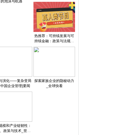
的泡沫与机遇
热推荐：可持续发展与可
持续金融：政策与法规成
就市场
与演化——复杂变局
探索家族企业的隐秘动力
中国企业管理|要闻
_全球快看
规模和产业链韧性：
、政策与技术_世界