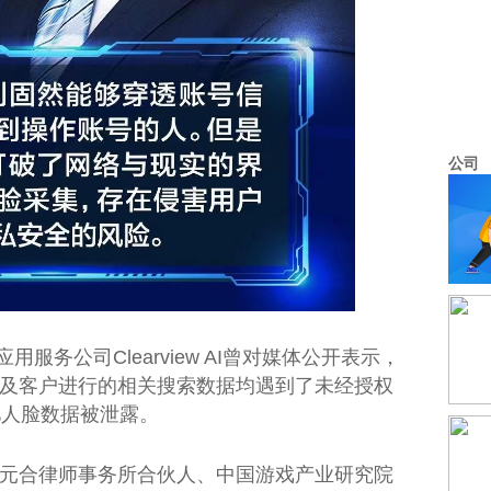
公司
用服务公司Clearview AI曾对媒体公开表示，
及客户进行的相关搜索数据均遇到了未经授权
亿人脸数据被泄露。
元合律师事务所合伙人、中国游戏产业研究院