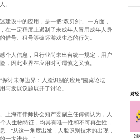
人。
迷建设中的应用，是一把“双刃剑”。一方面，
，在一定程度上遏制了未成年人冒用成年人身
的借号、租号等破坏游戏生态的行为。
感个人信息，且行业尚未出台统一规定，用户
险，因此业界在应用时可谓慎之又慎。
的“探讨未保边界：人脸识别的应用”圆桌论坛
用与发展议题展开了讨论。
财经
、上海市律师协会知产委副主任傅钢认为，人
的个人生物特征，均具有唯一性和不可再生性，
息。“从这一角度出发，人脸识别技术的出现，
【速
的一大进步。”