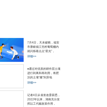
7月4日，天未破晓，福安
市赛岐镇江兜村葡萄棚内
就闪烁着点点“星光”，
详细>>
●通过对优质的耕作层土壤
进行剥离和再利用，将肥
沃的土壤“搬”到异地
详细>>
记者4日从省发改委获悉，
2022年以来，湖南充分发
挥以工代赈政策作用，