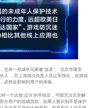
，也有一批成年玩家被“波及”。 北京市隆安
伙人 ，言上游戏法负责人吴让军指出，在游戏
，必然会影响到用户的体验。
这样一个比较‘过分’的手段后，可能无法完全解
部分用户的游戏负担，如果人脸识别不是保护
认为这是不符合比例原则，也是和个人信息保