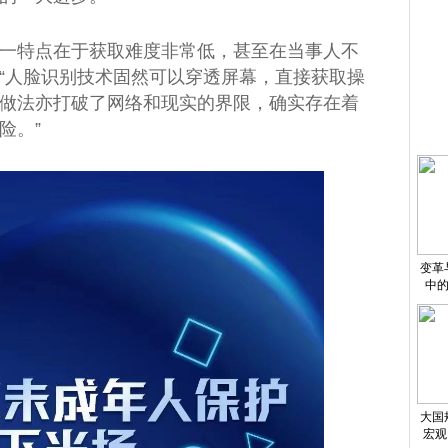
一特点在于获取难度非常低，甚至在当事人不
“人脸识别技术固然可以穿透屏幕，直接获取操
做法亦打破了网络和现实的界限，确实存在着
险。”
变革
中的
大国
宏观