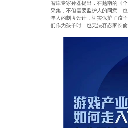
智库专家孙磊提出，在越南的《个
采集，不但需要监护人的同意，也
年人的制度设计，切实保护了孩子
们作为孩子时，也无法容忍家长偷