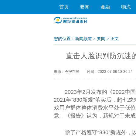
首页
要闻
金融
物流
您的位置：
新闻频道
>
要闻
> 正文
直击人脸识别防沉迷
来源：今报在线
时间：2023-07-06 18:26:24
2023年2月发布的《202
2021年“830新规”落实后，超
戏用户群体整体消费水平处于低位
意。《报告》认为，新规对于未成
除了严格遵守“830”新规外