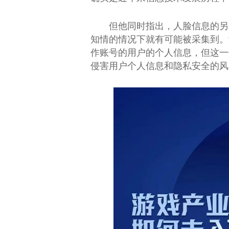
但他同时指出，人脸信息的另
知情的情况下就有可能被采集到。
作账号的用户的个人信息，但这一
侵害用户个人信息和隐私安全的风