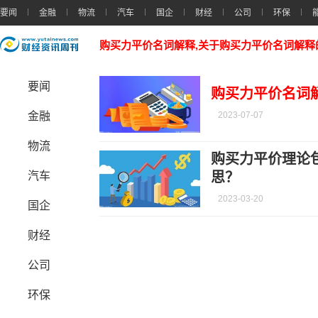
要闻
金融
物流
汽车
国企
财经
公司
环保
购买力平价名词解释,关于购买力平价名词解释
要闻
购买力平价名词
金融
2023-07-07
物流
购买力平价理论
汽车
思？
2023-03-20
国企
财经
公司
环保