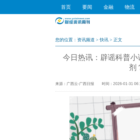
首页
要闻
金融
物流
您的位置：
资讯频道
>
快讯
> 正文
今日热讯：辟谣科普小课
剂
来源：广西云-广西日报
时间：2026-01-31 06: