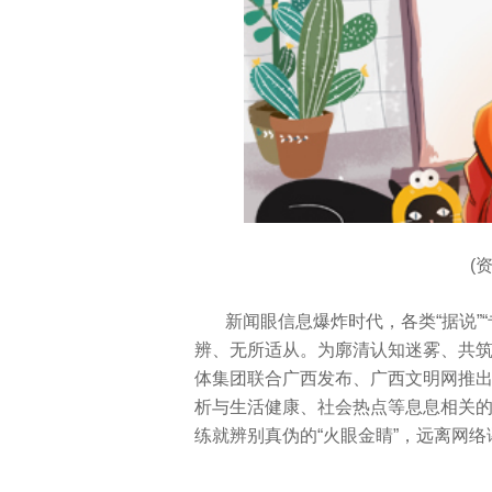
(
新闻眼信息爆炸时代，各类“据说”
辨、无所适从。为廓清认知迷雾、共
体集团联合广西发布、广西文明网推出
析与生活健康、社会热点等息息相关
练就辨别真伪的“火眼金睛”，远离网络