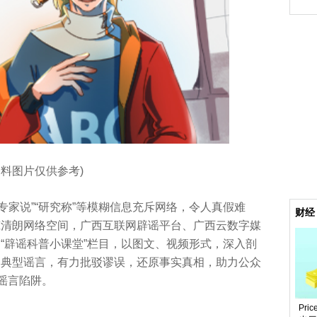
资料图片仅供参考)
“专家说”“研究称”等模糊信息充斥网络，令人真假难
财经
筑清朗网络空间，广西互联网辟谣平台、广西云数字媒
“辟谣科普小课堂”栏目，以图文、视频形式，深入剖
的典型谣言，有力批驳谬误，还原事实真相，助力公众
谣言陷阱。
Pri