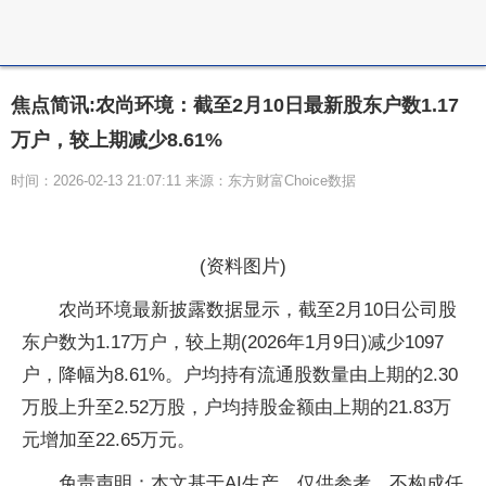
焦点简讯:农尚环境：截至2月10日最新股东户数1.17
万户，较上期减少8.61%
时间：2026-02-13 21:07:11 来源：东方财富Choice数据
(资料图片)
农尚环境最新披露数据显示，截至2月10日公司股
东户数为1.17万户，较上期(2026年1月9日)减少1097
户，降幅为8.61%。户均持有流通股数量由上期的2.30
万股上升至2.52万股，户均持股金额由上期的21.83万
元增加至22.65万元。
免责声明：本文基于AI生产，仅供参考，不构成任