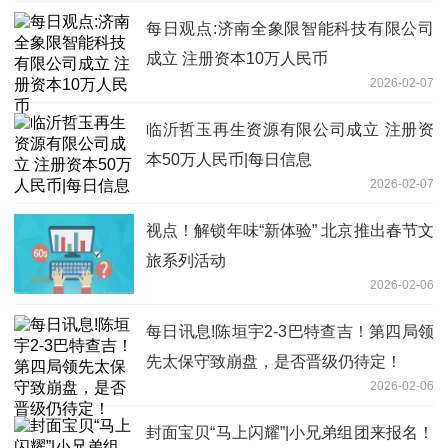
每日观点:济南全象限智能科技有限公司
成立 注册资本10万人民币
2026-02-07
临沂哲玉再生资源有限公司成立 注册资
本50万人民币|每日信息
2026-02-07
视点！解锁年味“新体验” 北京推出春节文
旅系列活动
2026-02-06
每日讯息!陈垣宇2-3巴特查吉！第四局领
先太保守致崩盘，是否晋级仍待定！
2026-02-06
封面宝贝“马上闪耀”|小兄弟组团来报名！