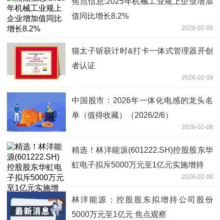
焦点信息:2025年机械工业规上企业增加
值同比增长8.2%
2026-02-09
猫太子斩获计时&打卡一体式管理器开创
者认证
2026-02-09
中国股市：2026年一体化电感的龙头名
单（值得收藏）（2026/2/6）
2026-02-08
精选！林洋能源(601222.SH)控股股东华
虹电子拟斥5000万元至1亿元实施增持
2026-02-08
林洋能源：控股股东拟增持公司股份
5000万元至1亿元 焦点观察