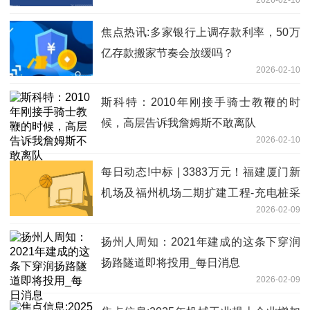
焦点热讯:多家银行上调存款利率，50万
亿存款搬家节奏会放缓吗？
2026-02-10
斯科特：2010年刚接手骑士教鞭的时
候，高层告诉我詹姆斯不敢离队
2026-02-10
每日动态!中标 | 3383万元！福建厦门新
机场及福州机场二期扩建工程-充电桩采
2026-02-09
购及安装项目-中标结果公示
扬州人周知：2021年建成的这条下穿润
扬路隧道即将投用_每日消息
2026-02-09