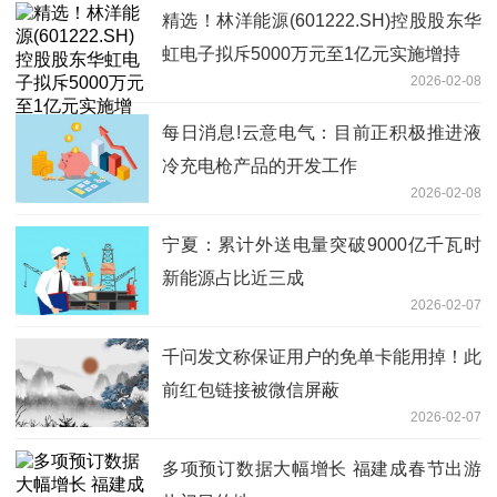
精选！林洋能源(601222.SH)控股股东华
虹电子拟斥5000万元至1亿元实施增持
2026-02-08
每日消息!云意电气：目前正积极推进液
冷充电枪产品的开发工作
2026-02-08
宁夏：累计外送电量突破9000亿千瓦时
新能源占比近三成
2026-02-07
千问发文称保证用户的免单卡能用掉！此
前红包链接被微信屏蔽
2026-02-07
多项预订数据大幅增长 福建成春节出游