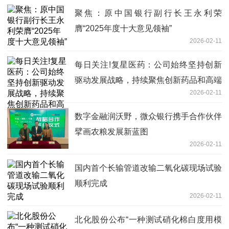
聚焦：原中国银行副行长王永利荣
膺“2025年度十大意见领袖”
2026-02-11
每日关注!复星医药：公司始终坚持创新
驱动发展战略，持续聚焦创新药品和高端
2026-02-11
器械
数字金融润沃野，微众银行携手合作伙伴
擘画农粮发展新蓝图
2026-02-11
国内首个长输管道改输二氧化碳现场试验
顺利完成
2026-02-11
北化股份公布“一种测试硝化棉白度用模