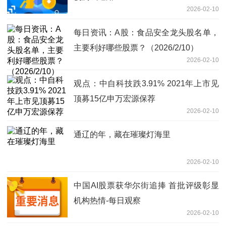
2026-02-10
每日资讯：A股：食品安全龙头股名单，
主要利好哪些股票？（2026/2/10）
2026-02-10
观点：中自科技跌3.91% 2021年上市见
顶募15亿申万宏源保荐
2026-02-10
通辽的年，藏在璀璨灯海里
2026-02-10
中国AI股票获华尔街追捧 首批评级彰显
机构热情-每日观察
2026-02-10