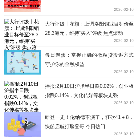
2026-02-10
大行评级丨花旗：上调洛阳钼业目标价至
28.3港元，维持“买入”评级 焦点滚动
2026-02-10
每日聚焦：掌握正确的微粒贷投诉方式
守护你的金融权益
2026-02-10
播报:2月10日沪指半日跌0.02%，创业板
指跌0.14%，文化传媒等板块走强
2026-02-10
哈登一走！伦纳德不演了，狂砍41＋8，
快船启航打脸登哥|今日热门
2026-02-10