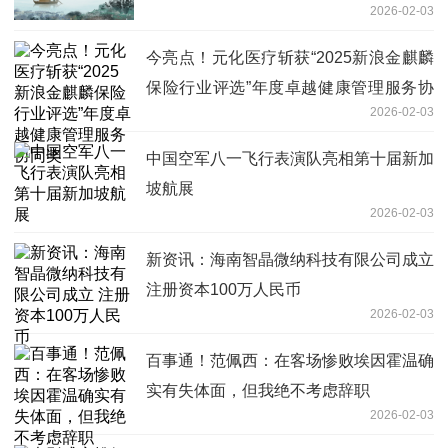
2026-02-03
池的正负极材料属于自产
今亮点！元化医疗斩获“2025新浪金麒麟
保险行业评选”年度卓越健康管理服务协
2026-02-03
同奖
中国空军八一飞行表演队亮相第十届新加
坡航展
2026-02-03
新资讯：海南智晶微纳科技有限公司成立
注册资本100万人民币
2026-02-03
百事通！范佩西：在客场惨败埃因霍温确
实有失体面，但我绝不考虑辞职
2026-02-03