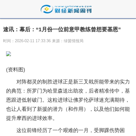
速讯：幕后：“1月份一位前意甲教练曾想要基恩”
时间：2026-02-11 17:33:36 来源：绿茵情报局
(资料图)
对阵都灵的制胜进球正是新三叉戟所能带来的实力
的典范：所罗门为哈里森送出助攻，后者精准传中，基
恩跟进低射破门。这粒进球让佛罗伦萨球迷充满期待，
也让人看到了新援的潜力（和作用），以及他们如何能
提升摩西的进球效率。
这位前锋经历了一个艰难的一月，受脚踝伤势困