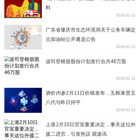
料
2026-02-11
广东省肇庆市生态环境局关于公务车辆定
点加油站公开遴选公告
2026-02-11
波司登根据股份计划发行合共46万股
2026-02-11
酒价内参2月11日价格发布，五粮液普五
八代与昨日持平
2026-02-11
上港2月10日官宣重要决定，事关这位外
援二进宫，引发热议 观速讯