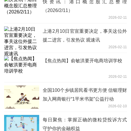
快资讯：港口概念股汇总整理
（2026/2/11）
2026-02-11
上港2月10日官宣重要决定，事关这位外
援二进宫，引发热议 观速讯
2026-02-11
【焦点热闻】俞敏洪要开电商培训学校
2026-02-11
全国100个乡镇居民看书更方便 信银理财
加入网商银行“1平米书架”公益行动
2026-02-10
每日聚焦：掌握正确的微粒贷投诉方式
守护你的金融权益