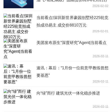
2026-02-02
当前看点!深圳新世界豪园别墅经225轮竞
拍成功易主 成交价8810万元
2026-02-01
美团发布原生“深度研究”Agent|当前看点
2026-02-11
速讯：幕后：“1月份一位前意甲教练曾想
要基恩”
2026-02-11
向“绿”而行 建筑光伏一体化稳步推进
2026-02-11