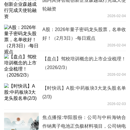
国内具身智能创新企业森越成行完成天使
轮融资
2026-02-04
A股：2026年量子密码龙头股票，名单收
好！（2月3日）-每日观点
2026-02-04
【盘点】驾校培训概念的上市企业梳理！
（2026/2/3）
2026-02-04
【时快讯】A股:中药板块3大龙头股名单
(2/3)
2026-02-03
焦点播报:华阳股份：公司与中科海钠合
作钠离子电池正负极材料项目，公司钠电