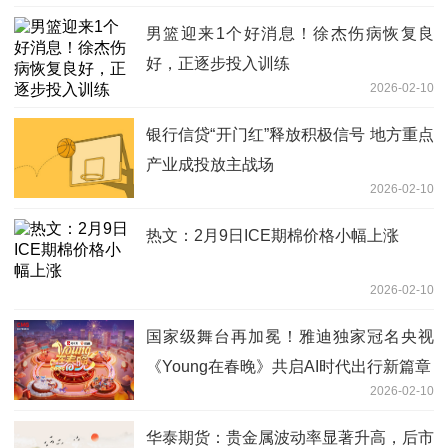
男篮迎来1个好消息！徐杰伤病恢复良
好，正逐步投入训练
2026-02-10
银行信贷“开门红”释放积极信号 地方重点
产业成投放主战场
2026-02-10
热文：2月9日ICE期棉价格小幅上涨
2026-02-10
国家级舞台再加冕！雅迪独家冠名央视
《Young在春晚》共启AI时代出行新篇章
2026-02-10
华泰期货：贵金属波动率显著升高，后市