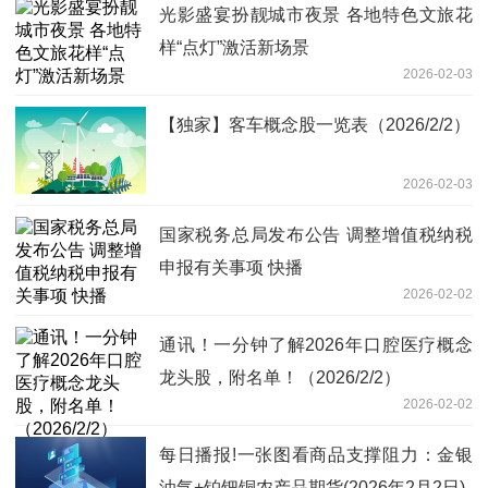
光影盛宴扮靓城市夜景 各地特色文旅花
样“点灯”激活新场景
2026-02-03
【独家】客车概念股一览表（2026/2/2）
2026-02-03
国家税务总局发布公告 调整增值税纳税
申报有关事项 快播
2026-02-02
通讯！一分钟了解2026年口腔医疗概念
龙头股，附名单！（2026/2/2）
2026-02-02
每日播报!一张图看商品支撑阻力：金银
油气+铂钯铜农产品期货(2026年2月2日)