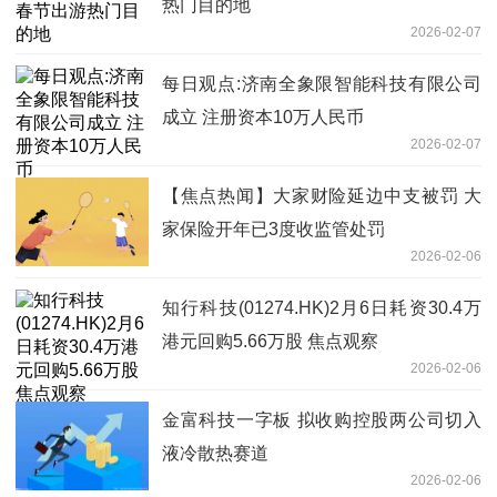
热门目的地
2026-02-07
每日观点:济南全象限智能科技有限公司
成立 注册资本10万人民币
2026-02-07
【焦点热闻】大家财险延边中支被罚 大
家保险开年已3度收监管处罚
2026-02-06
知行科技(01274.HK)2月6日耗资30.4万
港元回购5.66万股 焦点观察
2026-02-06
金富科技一字板 拟收购控股两公司切入
液冷散热赛道
2026-02-06