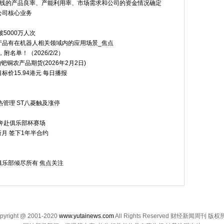
条线的产品良率、产能利用率、市场需求和公司的资金情况确定
公司核心业务
5000万人次
产品有在机器人相关领域内的应用场景_焦点
名单！（2026/2/2）
铜农产品期货(2026年2月2日)
价15.94港元 每日播报
管理 ST八菱触及涨停
奔赴俱乐部杯赛场
月 签下1年半合约
乐部倾尽所有 焦点关注
pyright @ 2001-2020
www.yutainews.com
All Rights Reserved 财经新闻周刊 版