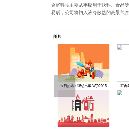
金富科技主要从事应用于饮料、食品
易后，公司将切入液冷散热的高景气
关键词：
财经频道
财经资讯
图片
有能力起到更重要的角色！快
今日热讯：理想汽车-W(02015
家禽