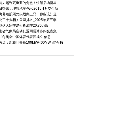
告申报商业不动产
银行理财收益已不足3%？多家
2025年我国服务
能力起到更重要的角色！快船后场新星
日热讯：理想汽车-W(02015)1月交付新
禽养殖股票龙头股共三只，你应该知道
化工十大相关公司排名_2025年第三季
林达大宗交易折价成交20.80万股
南省气象局启动低温雨雪冰冻四级应急
兰冬奥会中国体育代表团成立 信息
热点：新疆吐鲁番100MW/400MWh混合独