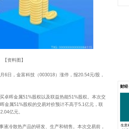
【资料图】
6日，金富科技（003018）涨停，报20.54元/股，
财经
买卓晖金属51%股权以及联益热能51%股权。本次交
卓晖金属51%股权的交易对价预计不高于5.1亿元，联
.04亿元。
生意
事液冷散热产品的研发、生产和销售。本次交易前，