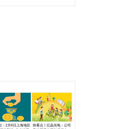
（2026/2/5）
港元
社：2月6日上海地区
快看点丨亿晶光电：公司