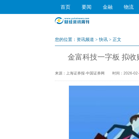
首页
要闻
金融
物流
您的位置：
资讯频道
>
快讯
> 正文
金富科技一字板 拟
来源：上海证券报·中国证券网
时间：2026-02-0