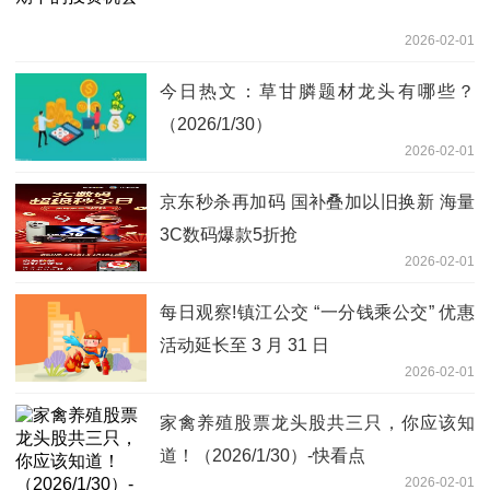
2026-02-01
今日热文：草甘膦题材龙头有哪些？
（2026/1/30）
2026-02-01
京东秒杀再加码 国补叠加以旧换新 海量
3C数码爆款5折抢
2026-02-01
每日观察!镇江公交 “一分钱乘公交” 优惠
活动延长至 3 月 31 日
2026-02-01
家禽养殖股票龙头股共三只，你应该知
道！（2026/1/30）-快看点
2026-02-01