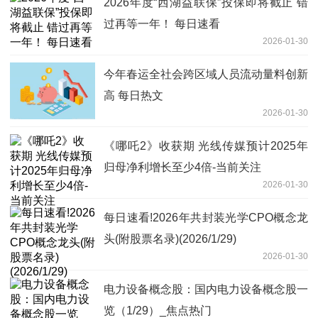
2026年度“西湖益联保”投保即将截止 错
过再等一年！ 每日速看
2026-01-30
今年春运全社会跨区域人员流动量料创新
高 每日热文
2026-01-30
《哪吒2》收获期 光线传媒预计2025年
归母净利增长至少4倍-当前关注
2026-01-30
每日速看!2026年共封装光学CPO概念龙
头(附股票名录)(2026/1/29)
2026-01-30
电力设备概念股：国内电力设备概念股一
览（1/29）_焦点热门