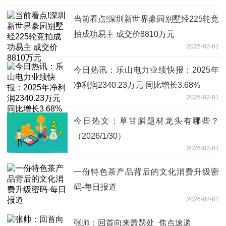
当前看点!深圳新世界豪园别墅经225轮竞
拍成功易主 成交价8810万元
2026-02-01
今日热讯：乐山电力业绩快报：2025年
净利润2340.23万元 同比增长3.68%
2026-02-01
今日热文：草甘膦题材龙头有哪些？
（2026/1/30）
2026-02-01
一份特色茶产品背后的文化消费升级密
码-每日报道
2026-02-01
张帅：回首向来萧瑟处_焦点速递