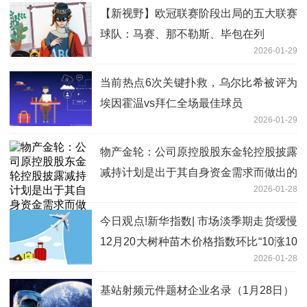
【新视野】欧冠联赛阶段出局的五大联赛
球队：马赛、那不勒斯、毕包在列
2026-01-29
当前热点6次关键扑救，乌尔比希被评为
埃因霍温vs拜仁全场最佳球员
2026-01-29
物产金轮：公司原控股股东金轮控股披露
减持计划是出于其自身资金需求而做出的
2026-01-28
自主决策行为
今日观点!新华指数| 市场淡季期走货缓慢
12月20大树种苗木价格指数环比“10涨10
2026-01-28
跌”
基站射频元件题材企业名录（1月28日）