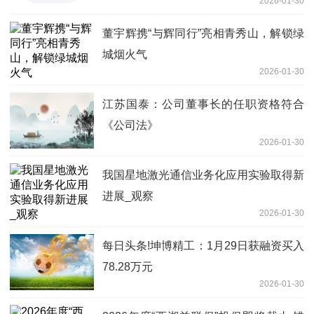
2026-01-30
董宇辉携“与辉同行”亮相青秀山，解锁绿
城烟火气
2026-01-30
江苏国泰：公司董事长的任职资格符合
《公司法》
2026-01-30
我国星地激光通信业务化应用实验取得新
进展_观察
2026-01-30
每日头条!坤博精工：1月29日获融资买入
78.28万元
2026-01-30