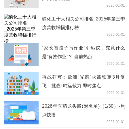
2026-01-31
磷化工十大相关公司排名_2025年第三季
度营收增幅排行榜
2026-01-31
“家长替孩子写作业”引热议，究竟什么
是“有效作业”？-当前热点
2026-01-31
再战苍穹：欧洲“光谱”火箭锁定3月复
飞，挑战1吨运载力 即时焦点
2026-01-31
2026年医药龙头股(附名单)（1/30）-焦
点快播
2026-01-31