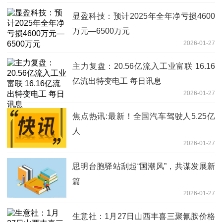
显盈科技：预计2025年全年净亏损4600
万元—6500万元
2026-01-27
主力复盘：20.56亿流入工业富联 16.16
亿流出特变电工 每日讯息
2026-01-27
焦点热讯:最新！全国汽车驾驶人5.25亿
人
2026-01-27
思明台胞驿站刮起“国潮风”，共谋发展新
篇
2026-01-27
生意社：1月27日山西丰喜三聚氰胺价格