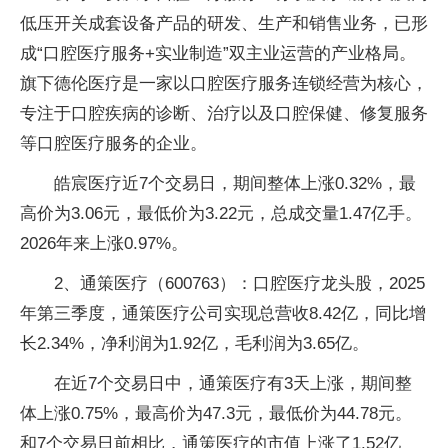
低压开关成套设备产品的研发、生产和销售业务，已形
成“口腔医疗服务+实业制造”双主业运营的产业格局。
旗下德伦医疗是一家以口腔医疗服务连锁经营为核心，
专注于口腔疾病的诊断、治疗以及口腔保健、修复服务
等口腔医疗服务的企业。
皓宸医疗近7个交易日，期间整体上涨0.32%，最
高价为3.06元，最低价为3.22元，总成交量1.47亿手。
2026年来上涨0.97%。
2、通策医疗（600763）：口腔医疗龙头股，2025
年第三季度，通策医疗公司实现总营收8.42亿，同比增
长2.34%，净利润为1.92亿，毛利润为3.65亿。
在近7个交易日中，通策医疗有3天上涨，期间整
体上涨0.75%，最高价为47.3元，最低价为44.78元。
和7个交易日前相比，通策医疗的市值上涨了1.52亿