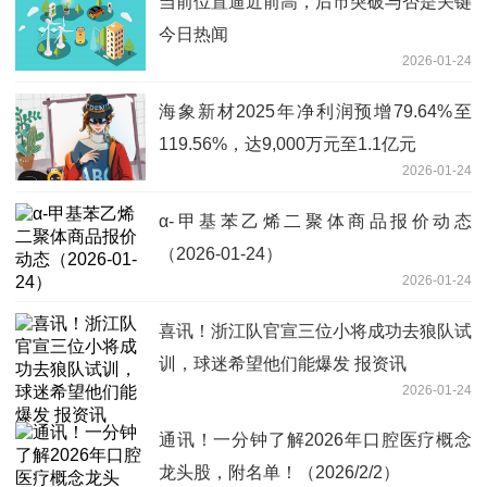
当前位置逼近前高，后市突破与否是关键
今日热闻
2026-01-24
海象新材2025年净利润预增79.64%至
119.56%，达9,000万元至1.1亿元
2026-01-24
α-甲基苯乙烯二聚体商品报价动态
（2026-01-24）
2026-01-24
喜讯！浙江队官宣三位小将成功去狼队试
训，球迷希望他们能爆发 报资讯
2026-01-24
通讯！一分钟了解2026年口腔医疗概念
龙头股，附名单！（2026/2/2）