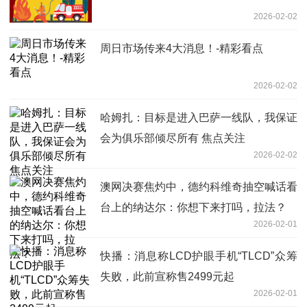
2026-02-02
周日市场传来4大消息！-精彩看点
2026-02-02
哈姆扎：目标是进入巴萨一线队，我保证
会为俱乐部倾尽所有 焦点关注
2026-02-02
澳网决赛焦灼中，德约科维奇抽空喊话看
台上的纳达尔：你想下来打吗，拉法？
2026-02-01
快播：消息称LCD护眼手机“TLCD”众筹
失败，此前宣称售2499元起
2026-02-01