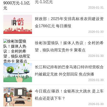
元-1.1亿元
2026-01-31
财政部：2025年安排高标准农田建设资
金1766亿元 每日播报
2026-01-30
徐彬加盟狼队！媒体人热议：全村的希
望，狼队动用宝贵外卡 聚看点
2026-01-30
长江和记持有的巴拿马港口特许经营权合
约被裁定无效 外交部回应 焦点快播
2026-01-30
今日观点!暴跌！金银再次大跳水 是上车
机会还是该下车？
2026-01-30