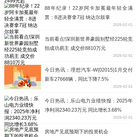
88年纪录！22岁阿卡加冕最年轻全满
贯：8进决赛拿7冠 纳达尔鼓掌
2026-02-01
当前看点!深圳新世界豪园别墅经225轮竞
拍成功易主 成交价8810万元
2026-02-01
今日热讯：理想汽车-W(02015)1月交付
新车27668辆，同比下降7.5%
2026-02-01
今日热讯：乐山电力业绩快报：2025年
净利润2340.23万元 同比增长3.68%
2026-02-01
房地产见底预期下的投资机会