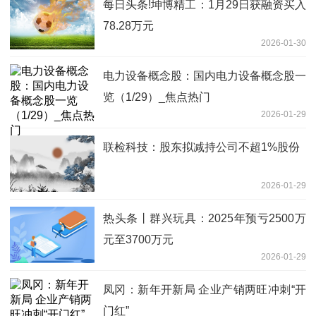
每日头条!坤博精工：1月29日获融资买入
78.28万元
2026-01-30
电力设备概念股：国内电力设备概念股一
览（1/29）_焦点热门
2026-01-29
联检科技：股东拟减持公司不超1%股份
2026-01-29
热头条丨群兴玩具：2025年预亏2500万
元至3700万元
2026-01-29
凤冈：新年开新局 企业产销两旺冲刺“开
门红”