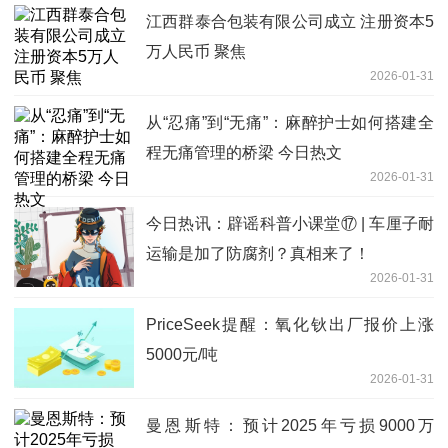
江西群泰合包装有限公司成立 注册资本5
万人民币 聚焦
2026-01-31
从“忍痛”到“无痛”：麻醉护士如何搭建全
程无痛管理的桥梁 今日热文
2026-01-31
今日热讯：辟谣科普小课堂⑰ | 车厘子耐
运输是加了防腐剂？真相来了！
2026-01-31
PriceSeek提醒：氧化钬出厂报价上涨
5000元/吨
2026-01-31
曼恩斯特：预计2025年亏损9000万