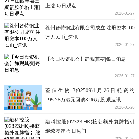
上涨|每日观点
2026-01-27
徐州智特钢业有限公司成立 注册资本100
万人民币_速讯
2026-01-27
【今日投资机会】静观其变|每日消息
2026-01-27
荃信生物-B(02509)1月26日耗资约
195.28万港元回购8.96万股 观速讯
2026-01-26
融科控股(02323.HK)接获额外复牌指引
继续停牌 今日热门
2026-01-26