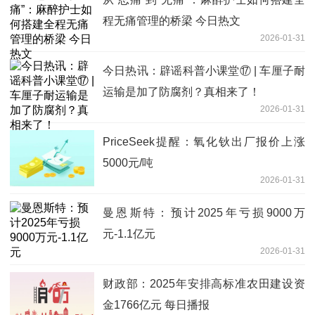
程无痛管理的桥梁 今日热文
2026-01-31
今日热讯：辟谣科普小课堂⑰ | 车厘子耐
运输是加了防腐剂？真相来了！
2026-01-31
PriceSeek提醒：氧化钬出厂报价上涨
5000元/吨
2026-01-31
曼恩斯特：预计2025年亏损9000万
元-1.1亿元
2026-01-31
财政部：2025年安排高标准农田建设资
金1766亿元 每日播报