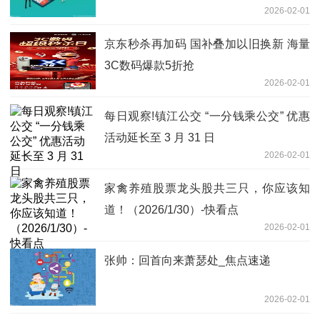
2026-02-01
京东秒杀再加码 国补叠加以旧换新 海量
3C数码爆款5折抢
2026-02-01
每日观察!镇江公交 “一分钱乘公交” 优惠
活动延长至 3 月 31 日
2026-02-01
家禽养殖股票龙头股共三只，你应该知
道！（2026/1/30）-快看点
2026-02-01
张帅：回首向来萧瑟处_焦点速递
2026-02-01