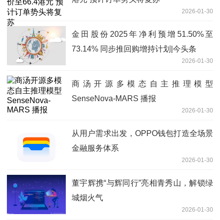
2026-01-30
金田股份2025年净利预增51.50%至
73.14% 同步推回购增持计划|今头条
2026-01-30
商汤开源多模态自主推理模型
SenseNova-MARS 播报
2026-01-30
从用户需求出发，OPPO钱包打造全场景
金融服务体系
2026-01-30
董宇辉携“与辉同行”亮相青秀山，解锁绿
城烟火气
2026-01-30