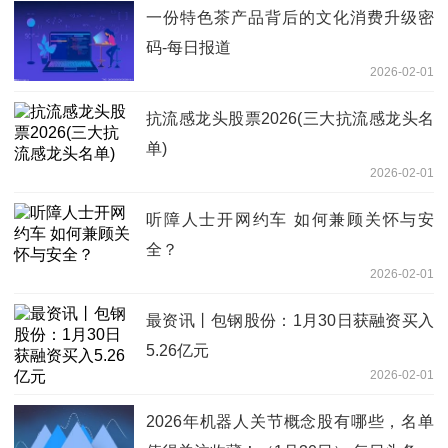
一份特色茶产品背后的文化消费升级密
码-每日报道
2026-02-01
抗流感龙头股票2026(三大抗流感龙头名
单)
2026-02-01
听障人士开网约车 如何兼顾关怀与安
全？
2026-02-01
最资讯丨包钢股份：1月30日获融资买入
5.26亿元
2026-02-01
2026年机器人关节概念股有哪些，名单