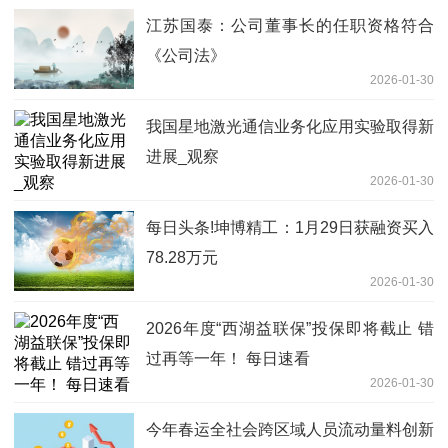
江苏国泰：公司董事长的任职资格符合
《公司法》
2026-01-30
我国星地激光通信业务化应用实验取得新
进展_观察
2026-01-30
每日头条!坤博精工：1月29日获融资买入
78.28万元
2026-01-30
2026年度“西湖益联保”投保即将截止 错
过再等一年！ 每日速看
2026-01-30
今年春运全社会跨区域人员流动量料创新