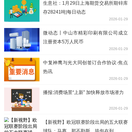
生意社：1月29日上海期货交易所期锌库
存28241吨|每日动态
2026-01-29
微动态丨中山市精彩印刷有限公司成立
注册资本5万人民币
2026-01-29
中复神鹰与光大同创签订合作协议-焦点
热讯
2026-01-29
播报:消费场景“上新” 加快释放市场潜力
2026-01-29
【新视野】欧冠联赛阶段出局的五大联赛
球队：马赛、那不勒斯、毕包在列