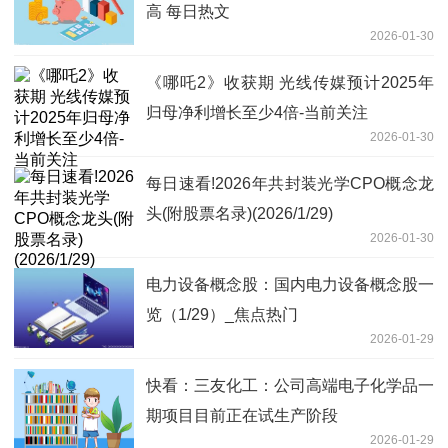
高 每日热文
2026-01-30
《哪吒2》收获期 光线传媒预计2025年
归母净利增长至少4倍-当前关注
2026-01-30
每日速看!2026年共封装光学CPO概念龙
头(附股票名录)(2026/1/29)
2026-01-30
电力设备概念股：国内电力设备概念股一
览（1/29）_焦点热门
2026-01-29
快看：三友化工：公司高端电子化学品一
期项目目前正在试生产阶段
2026-01-29