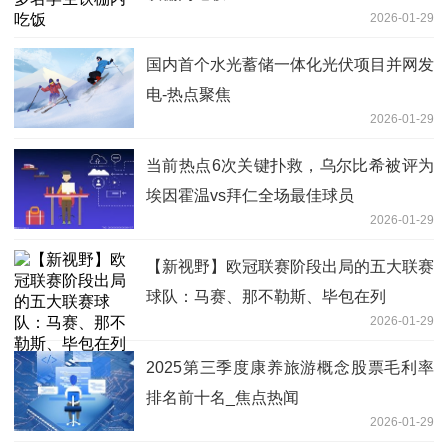
2026-01-29
国内首个水光蓄储一体化光伏项目并网发
电-热点聚焦
2026-01-29
当前热点6次关键扑救，乌尔比希被评为
埃因霍温vs拜仁全场最佳球员
2026-01-29
【新视野】欧冠联赛阶段出局的五大联赛
球队：马赛、那不勒斯、毕包在列
2026-01-29
2025第三季度康养旅游概念股票毛利率
排名前十名_焦点热闻
2026-01-29