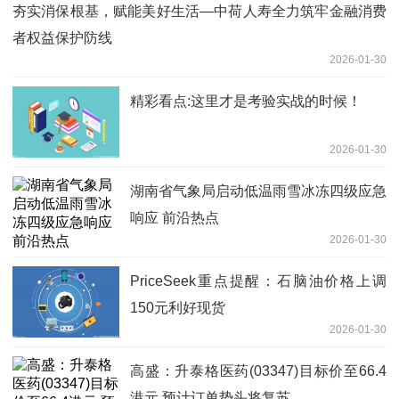
夯实消保根基，赋能美好生活—中荷人寿全力筑牢金融消费
者权益保护防线
2026-01-30
精彩看点:这里才是考验实战的时候！
2026-01-30
湖南省气象局启动低温雨雪冰冻四级应急
响应 前沿热点
2026-01-30
PriceSeek重点提醒：石脑油价格上调
150元利好现货
2026-01-30
高盛：升泰格医药(03347)目标价至66.4
港元 预计订单势头将复苏