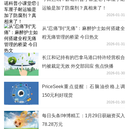
运输是加了防腐剂？真相来了！
2026-01-31
从“忍痛”到“无痛”：麻醉护士如何搭建全
程无痛管理的桥梁 今日热文
2026-01-31
长江和记持有的巴拿马港口特许经营权合
约被裁定无效 外交部回应 焦点快播
2026-01-30
PriceSeek重点提醒：石脑油价格上调
150元利好现货
2026-01-30
每日头条!坤博精工：1月29日获融资买入
78.28万元