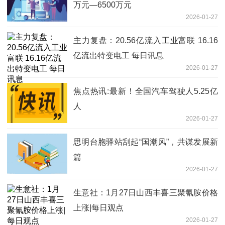
万元—6500万元
2026-01-27
主力复盘：20.56亿流入工业富联 16.16
亿流出特变电工 每日讯息
2026-01-27
焦点热讯:最新！全国汽车驾驶人5.25亿
人
2026-01-27
思明台胞驿站刮起“国潮风”，共谋发展新
篇
2026-01-27
生意社：1月27日山西丰喜三聚氰胺价格
上涨|每日观点
2026-01-27