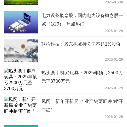
2026-01-30
电力设备概念股：国内电力设备概念股一
览（1/29）_焦点热门
2026-01-29
联检科技：股东拟减持公司不超1%股份
2026-01-29
热头条丨群兴玩具：2025年预亏2500万
元至3700万元
2026-01-29
凤冈：新年开新局 企业产销两旺冲刺“开
门红”
2026-01-29