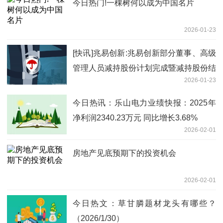
今日热门!一棵树何以成为中国名片
2026-01-23
[快讯]兆易创新:兆易创新部分董事、高级
管理人员减持股份计划完成暨减持股份结
2026-01-23
果 播资讯
今日热讯：乐山电力业绩快报：2025年
净利润2340.23万元 同比增长3.68%
2026-02-01
房地产见底预期下的投资机会
2026-02-01
今日热文：草甘膦题材龙头有哪些？
（2026/1/30）