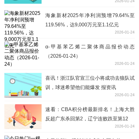
2026-01-24
海象新材2025年净利润预增79.64%至
119.56%，达9,000万元至1.1亿元
2026-01-24
α-甲基苯乙烯二聚体商品报价动态
（2026-01-24）
2026-01-24
喜讯！浙江队官宣三位小将成功去狼队试
训，球迷希望他们能爆发 报资讯
2026-01-24
速看：CBA积分榜最新排名！上海大胜
反超广东杀回第2，辽宁连败跌至第12
2026-01-24