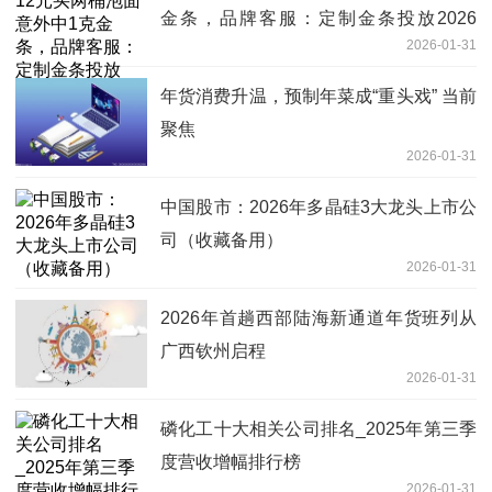
金条，品牌客服：定制金条投放2026
2026-01-31
份，无法计算准确中奖概率|焦点要闻
年货消费升温，预制年菜成“重头戏” 当前
聚焦
2026-01-31
中国股市：2026年多晶硅3大龙头上市公
司（收藏备用）
2026-01-31
2026年首趟西部陆海新通道年货班列从
广西钦州启程
2026-01-31
磷化工十大相关公司排名_2025年第三季
度营收增幅排行榜
2026-01-31