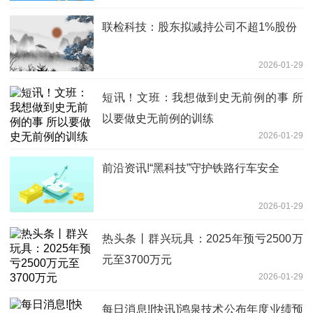
联检科技：股东拟减持公司不超1%股份
2026-01-29
短讯！文班：我想做到史无前例的事 所
以要做史无前例的训练
2026-01-29
前沿资讯!“黑科技”守护铁路行车安全
2026-01-29
热头条丨群兴玩具：2025年预亏2500万
元至3700万元
2026-01-29
每日消息![快讯]鸿泉技术公布年度业绩预