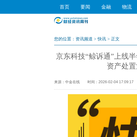
首页
要闻
金融
物流
您的位置：
资讯频道
>
快讯
> 正文
京东科技“鲸诉通”上线半
资产处置
来源：中金在线
时间：2026-02-04 17:09:17