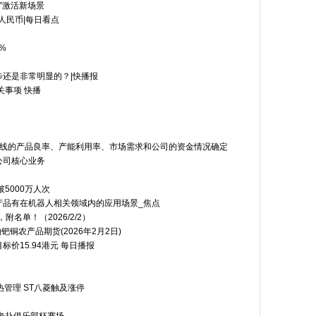
”激活新场景
人民币|每日看点
%
还是非常明显的？|快播报
关事项 快播
条线的产品良率、产能利用率、市场需求和公司的资金情况确定
公司核心业务
5000万人次
产品有在机器人相关领域内的应用场景_焦点
名单！（2026/2/2）
铜农产品期货(2026年2月2日)
价15.94港元 每日播报
管理 ST八菱触及涨停