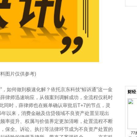
盘，
资料图片仅供参考)
头”，如何做到极速化解？依托京东科技“鲸诉通”这一金
财经
的薛律师迅速响应，从领案到调解成功，全流程仅耗时
与此同时，薛律师也在账单确认审批后T+7的节点，灵
5年以来，消费金融及信贷领域不良资产处置呈现出
易频率提升、权属与价值界定更加清晰，处置流程不断
中，保全、诉讼、执行等法律环节成为不良资产处置的
7