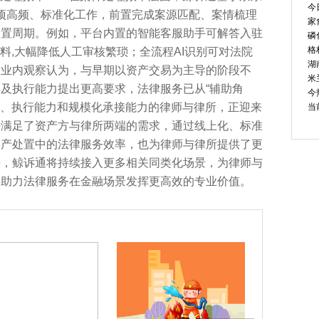
今
多项高频、标准化工作，前置完成案源匹配、案情梳理
家
处置周期。例如，平台内置的智能客服助手可解答入驻
磷
格
料,大幅降低人工审核繁琐；全流程AI识别可对法院
湖
业内观察认为，与早期以资产交易为主导的阶段不
米
及执行能力提出更高要求，法律服务已从“辅助角
今
经验、执行能力和规模化承接能力的律师与律所，正迎来
当
好满足了资产方与律所两端的需求，通过线上化、标准
资产处置中的法律服务效率，也为律师与律所提供了更
，鲸诉通将持续接入更多相关同类化场景，为律师与
，助力法律服务在金融场景发挥更高效的专业价值。