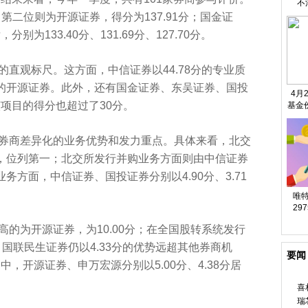
不
；第二位则为开源证券，得分为137.91分；国金证
133.40分、131.69分、127.70分。
直观标尺。这方面，中信证券以44.78分的专业质
分的开源证券。此外，还有国金证券、东吴证券、国投
4月
项目的得分也超过了30分。
基金
重仓
券商差异化的业务优势和发力重点。具体来看，北交
分，位列第一；北交所发行并购业务方面则由中信证券
业务方面，中信证券、国投证券分别以4.90分、3.71
唯
29
3
的为开源证券，为10.00分；在全国股转系统发行
国联民生证券仍以4.33分的优势远超其他券商机
要闻
，开源证券、申万宏源分别以5.00分、4.38分居
喜
瑞