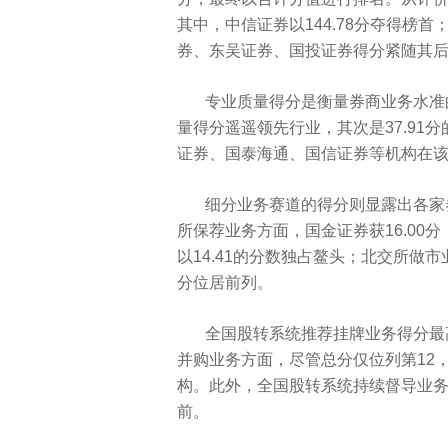
其中，中信证券以144.78分夺得榜首
券、东吴证券、国投证券得分紧随其后，分别为
专业质量得分是衡量券商业务水准的
量得分遥遥领先行业，其次是37.91
证券、国泰海通、国信证券等机构在该
细分业务赛道的得分则显露出各家
所保荐业务方面，国金证券获16.00
以14.41的分数独占鳌头；北交所做市
分位居前列。
全国股转系统推荐挂牌业务得分最高
并购业务方面，尽管总分仅位列第12，
构。此外，全国股转系统持续督导业务中
前。