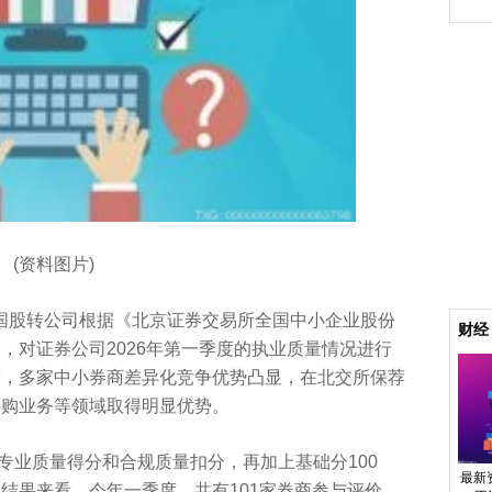
(资料图片)
全国股转公司根据《北京证券交易所全国中小企业股份
财经
，对证券公司2026年第一季度的执业质量情况进行
度，多家中小券商差异化竞争优势凸显，在北交所保荐
并购业务等领域取得明显优势。
专业质量得分和合规质量扣分，再加上基础分100
最新
结果来看，今年一季度，共有101家券商参与评价。