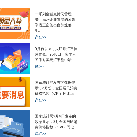
一系列金融支持民营经
hon Denkei)前
原油跳水，黄金拉升，美股期
引起尿血的不一定
济、民营企业发展的政策
举措正密集出台加速落
地。
详细>>
9月份以来，人民币汇率持
续走低。9月8日，离岸人
民币对美元汇率盘中最
详细>>
国家统计局发布的数据显
示，8月份，全国居民消费
价格指数（CPI）同比上
详细>>
国家统计局9月9日发布的
数据显示，8月全国居民消
费价格指数（CPI）同比
详细>>