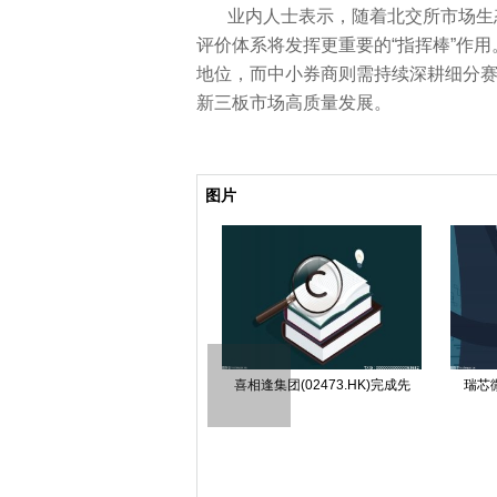
业内人士表示，随着北交所市场生
评价体系将发挥更重要的“指挥棒”作
地位，而中小券商则需持续深耕细分
新三板市场高质量发展。
关键词：
北交所
质量
评价
执业
全国股转公司
图片
弘景光电：一季度净利润2551
微动态丨特种集成电路上市公
中国