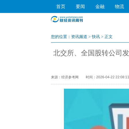
首页
要闻
金融
物流
您的位置：
资讯频道
>
快讯
> 正文
北交所、全国股转公司
来源：经济参考网
时间：2026-04-22 22:08:1