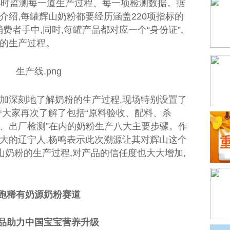
小时监测每一道生产过程、每一项检测数据。据
介绍,每罐辉山奶粉都要经历涵盖220项指标的
消费者手中,同时,每罐产品都对应一个“
身份证
”,
的生产过程。
加深刻地了解奶粉的生产过程,现场特别设置了
带大家再次了解了包括“原料验收、配料、杀
、出厂检测”在内的奶粉生产八大主要步骤。作
大的辽宁人,杨鸣表示此次溯源让其对辉山这个
山奶粉的生产过程,对产品的信任度也
大大
增加,
跑稀有奶源奶粉赛道
品助力
中国
宝宝营养升级