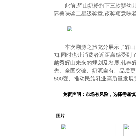
此前,辉山奶粉旗下三款婴幼儿
际美味奖二星级奖章,该奖项意味
本次溯源之旅充分展示了辉山
知,同时也让消费者
近
距离感受到
越秀辉山未来的规划及发展,韩春辉表
先、全国突破、奶源自有、品质更
500强、推动民族乳业高质量发展
免责声明：市场有风险，选择需谨慎
关键词：
图片