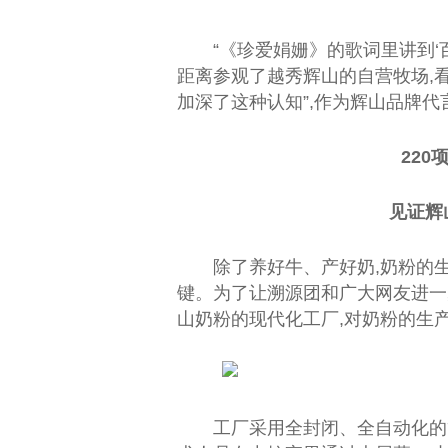
“《珍爱娟姗》的歌词里讲到‘
距离参观了越秀辉山的自营
牧场
,
加深了这种认知”,作为辉山品牌代
22
见证辉
除了养好牛、产好奶,奶粉的
键。为了让溯源团和广大网友进一
山奶粉的现代化工厂,对奶粉的生
工厂采用全封闭、全自动化的