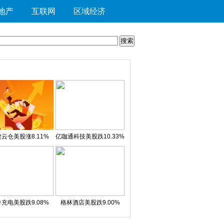
地产
互联网
区域经济
云仓美股涨8.11%
亿咖通科技美股跌10.33%
充电美股跌9.08%
格林酒店美股跌9.00%