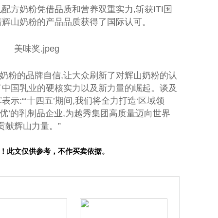
配方奶粉凭借品质和营养双重实力,斩获ITI国
着辉山奶粉的产品品质获得了国际认可。
奶粉的品牌自信,让大众刷新了对辉山奶粉的认
了
中国
乳业的硬核实力以及新力量的崛起。谈及
示:“‘十四五’期间,我们将全力打造‘区域领
优’的乳制品企业,为越秀集团高质量迈向世界
贡献辉山力量。”
！此文仅供参考，不作买卖依据。