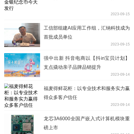
2023-09-15
工信部组建AI应用工作组，汇纳科技成为
首批成员单位
2023-09-15
强中出新 抖音电商以【抖in宝贝计划】
支点撬动亲子品牌品销提升
2023-09-14
福麦得鲜花柜：以专业技术和服务实力赢
得众多客户信任
2023-09-14
龙芯3A6000全国产嵌入式计算机模块重
磅上市