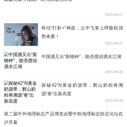
2023-09-27
终结“打鼾+”神器，云中飞掌上呼吸机强
势来袭！
2023-09-27
​中国酒又出“新物种”，能否搅动酒水江湖
2023-09-26
探秘42°N黄金奶源带，辉山奶粉将溯
源“卷”出新高度
2023-09-26
第二届中外地理标志产品博览会暨中欧地理标志协定论坛在
泸开幕