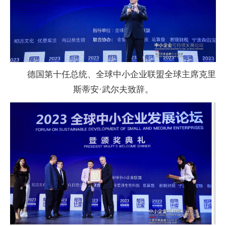
德国第十任
总统、全球中小企业联盟全球
主席克里
斯蒂安·武尔夫致辞。