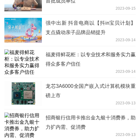
首批成员单位
2023-09-15
强中出新 抖音电商以【抖in宝贝计划】
支点撬动亲子品牌品销提升
2023-09-14
福麦得鲜花柜：以专业技术和服务实力赢
得众多客户信任
2023-09-14
龙芯3A6000全国产嵌入式计算机模块重
磅上市
2023-09-13
招商银行信用卡推出金九银十消费券，助
力扩内需、促消费
2023-09-13