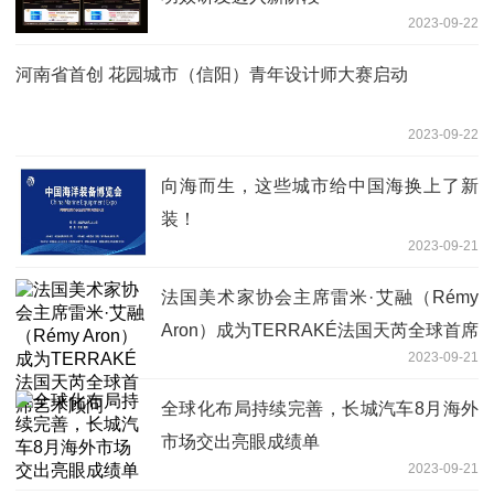
2023-09-22
河南省首创 花园城市（信阳）青年设计师大赛启动
2023-09-22
向海而生，这些城市给中国海换上了新
装！
2023-09-21
法国美术家协会主席雷米·艾融（Rémy
Aron）成为TERRAKÉ法国天芮全球首席
2023-09-21
艺术顾问
全球化布局持续完善，长城汽车8月海外
市场交出亮眼成绩单
2023-09-21