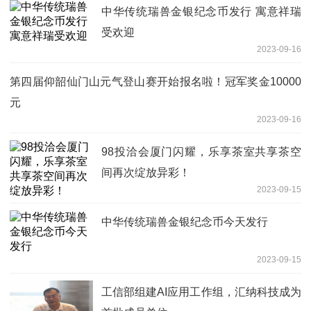
中华传统瑞兽金银纪念币发行 寓意祥瑞
受欢迎
2023-09-16
第四届仰韶仙门山元气登山赛开始报名啦！冠军奖金10000
元
2023-09-16
98投洽会厦门闪耀，乐享茶室共享茶空
间再次绽放异彩！
2023-09-15
中华传统瑞兽金银纪念币今天发行
2023-09-15
工信部组建AI应用工作组，汇纳科技成为