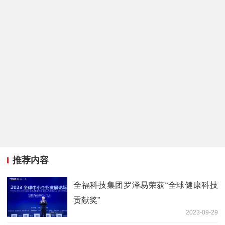
推荐内容
全福科技集团罗泽易荣获“全球健康科技
贡献奖”
2023-09-29