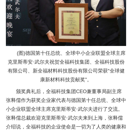
(图)德国第十任
总统、全球中小企业联盟全球
主席
克里斯蒂安·武尔夫祝贺全福科技集团、全福科技股份
有限公司、新全福材料科技股份有限公司荣获“全球健
康新材料科技贡献奖”。
颁奖典礼后，全福科技集团CEO兼董事局副
主席
张释儒作为获奖企业家代表与德国第十任
总统、全球中
小企业联盟全球
主席克里斯蒂安·武尔夫进行了交流。
张释儒
总裁欢迎克里斯蒂安·武尔夫来到上海，张释儒
介绍说，全福科技的企业
使命是一切为了人类的健康和