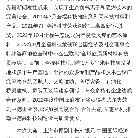
界最新颠覆
性成果，实现了生态负氧离子和阻燃技术的
完美结合。2020年3月全福科技推出系列高科技材料和
产品。2021年7月全福科技荣获湖南“三高四新”优胜
奖。2022年10月全福生态泥成为年度最火爆的艺术涂
料。2023年9月全福科技荣获
联合国经济及社会理事会
特殊咨商地位全球中小企业联盟“全球健康新材料科技
贡献奖”。目前，全福科技现拥有1万多
平米科技研发基
地和多个生产基地，全福的众多专利产品和技术已经广
泛应用在航空航天、交通运输、医疗设备、石油化工、
桥梁建筑、家装工装等诸多领域，与众多核心企业达成
合作意向。2022年度
中国
政府友谊奖获得者武尔夫鼓
励中德企业家加深加强高度合作,合作共赢,互惠互利,推
动中德高科技制造业高质量发展。
本次大会，上海市原副
市长刘振元;
中国国际经济