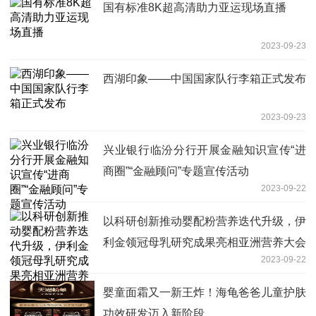
国有标准8K超高清助力亚运现场直播
2023-09-23
西湖印象——中国国家队行李箱正式发布
2023-09-23
兴业银行临汾分行开展金融知识宣传“进
商圈”“金融顾问”专题宣传活动
2023-09-22
以科研创新推动婴配粉营养迭代升级，伊
利金领冠母乳研究成果亮相亚洲营养大会
2023-09-22
婴童面霜又一新王炸！海龟爸爸儿童护肤
功效研发迈入新阶段