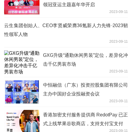
领冠亚运主题嘉年华开启
2023-09-11
云生集团创始人、CEO李贤威荣膺36氪新人力先锋·2023韧
性领军人物
2023-09-11
GXG升级“通勤休闲男装”定位，差异化冲
击千亿男装市场
2023-09-11
中恒融信（广东）投资控股集团有限公司
主办中国好企业投融资会议
2023-09-11
香港加密支付服务提供商 RedotPay 已正
式上线苹果谷歌商店，支持支付宝支付
2023-09-11