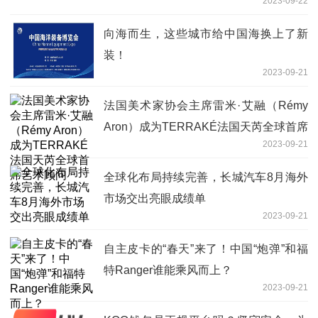
2023-09-22
向海而生，这些城市给中国海换上了新
装！
2023-09-21
法国美术家协会主席雷米·艾融（Rémy
Aron）成为TERRAKÉ法国天芮全球首席
2023-09-21
艺术顾问
全球化布局持续完善，长城汽车8月海外
市场交出亮眼成绩单
2023-09-21
自主皮卡的“春天”来了！中国“炮弹”和福
特Ranger谁能乘风而上？
2023-09-21