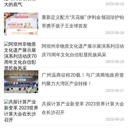
2023-09-19
重新定义配方“天花板” 伊利金领冠珍护铂
萃携手孩子王全球首发
2023-09-19
阿坝州非物质文化遗产展示展演系列活动
庆70周年文化自信彰显民族风采
2023-09-18
广州温商征程20载！与广清两地政府签
约聚力大湾区产业转移！
2023-09-17
共探计算产业新变革 2023世界计算大会
在长沙召开
2023-09-16