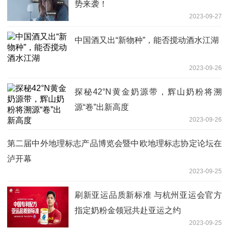
势来袭！
2023-09-27
​中国酒又出“新物种”，能否搅动酒水江湖
2023-09-26
探秘42°N黄金奶源带，辉山奶粉将溯
源“卷”出新高度
2023-09-26
第二届中外地理标志产品博览会暨中欧地理标志协定论坛在
泸开幕
2023-09-25
刷新亚运品质新标准 与杭州亚运会官方
指定奶粉金领冠共赴亚运之约
2023-09-25