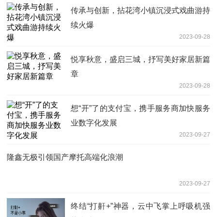
传承与创新，拈花湾小镇沉浸式戏曲游持
续火爆
2023-09-28
悦享秋意，盛启三城，抒写美好家居新篇
章
2023-09-28
想“开”了的支付宝，携手服务商加快服务
业数字化发展
2023-09-27
隆鑫无极引领国产摩托高端化浪潮
2023-09-27
终结“打鼾+”神器，云中飞掌上呼吸机强