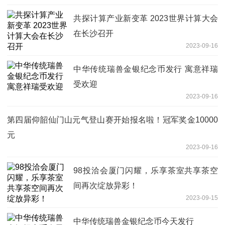
共探计算产业新变革 2023世界计算大会
在长沙召开
2023-09-16
中华传统瑞兽金银纪念币发行 寓意祥瑞
受欢迎
2023-09-16
第四届仰韶仙门山元气登山赛开始报名啦！冠军奖金10000
元
2023-09-16
98投洽会厦门闪耀，乐享茶室共享茶空
间再次绽放异彩！
2023-09-15
中华传统瑞兽金银纪念币今天发行