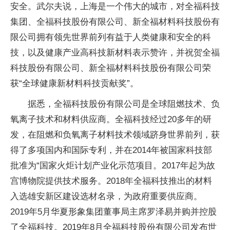
安全。武尔夫说，上海是一个伟大的城市，对全福科技
集团、全福科技股份有限公司、新全福材料科技股份有
限公司拥有领先世界前列有益于人类健康和安全的科
技，以及健康产业高科技新材料表示赞许，并祝贺全福
科技股份有限公司、新全福材料科技股份有限公司荣
获“全球健康新材料科技贡献奖”。
据悉，全福科技股份有限公司是全球阻燃技术、负
氧离子技术和材料供应商。全福科技经过20多年的研
发，在阻燃和负氧离子材料技术领域跻身世界前列，获
得了多项国内和国际专利，并在2014年被
国家科技部
批准为“
国家
火炬计划产业化示范项目。2017年起为故
宫博物院提供技术服务。2018年全福科技推出的材料
入选雄安新区建设选材名录，为
政府
重要供应商。
2019年5月华夏形象集团董事局
主席罗泽易并购并控股
了全福科技。2019年8月全福科技股份有限公司发布世