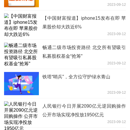
2023-09-12
【中国财富报道】iphone15发布在即 苹
果股价却大跌近6%
2023-09-12
畅通二级市场投资路径 北交所有望吸引
私募股权基金“抢筹”
2023-09-12
铁塔“哨兵”，全方位守护绿水青山
2023-09-12
人民银行今日开展2090亿元逆回购操作
公开市场实现净投放1950亿元
2023-09-12