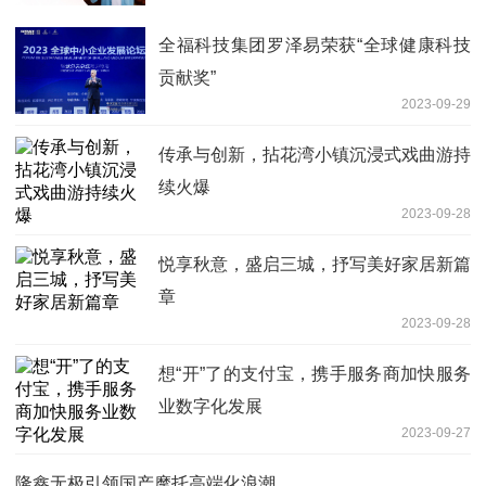
全福科技集团罗泽易荣获“全球健康科技
贡献奖”
2023-09-29
传承与创新，拈花湾小镇沉浸式戏曲游持
续火爆
2023-09-28
悦享秋意，盛启三城，抒写美好家居新篇
章
2023-09-28
想“开”了的支付宝，携手服务商加快服务
业数字化发展
2023-09-27
隆鑫无极引领国产摩托高端化浪潮