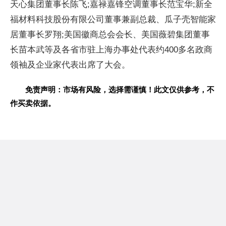
天心集团董事长陈飞;嘉禄嘉锋空调董事长范宝华;新全
福材料科技股份有限公司董事兼副
总裁、瓜子壳智能家
居董事长罗翔;美国徽商
总会
会长、美国
薇碧集团董事
长苗本武等及各省市驻上海办事处代表约400多名政商
领袖及企业家代表出席了大会。
免责声明：市场有风险，选择需谨慎！此文仅供参考，不
作买卖依据。