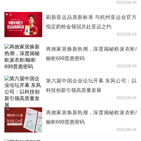
2023-09-25
刷新亚运品质新标准 与杭州亚运会官方
指定奶粉金领冠共赴亚运之约
2023-09-25
再掀家居焕新热潮，深度揭秘欧派衣柜/
橱柜699普惠密码
2023-09-25
第六届中国企业论坛开幕 东风公司：以
科技创新引领高质量发展
2023-09-24
再掀家居焕新热潮，深度揭秘欧派衣柜/
橱柜699普惠密码
2023-09-24