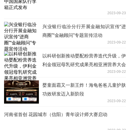
2023-09-23
兴业银行临汾分行开展金融知识宣传“进
商圈”“金融顾问”专题宣传活动
2023-09-22
以科研创新推动婴配粉营养迭代升级，伊
利金领冠母乳研究成果亮相亚洲营养大会
2023-09-22
婴童面霜又一新王炸！海龟爸爸儿童护肤
功效研发迈入新阶段
2023-09-22
河南省首创 花园城市（信阳）青年设计师大赛启动