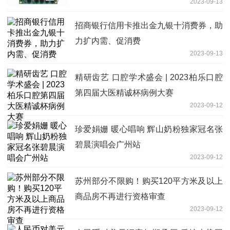
2023-09-13
招商银行信用卡推出金九银十消费券，助
力扩内需、促消费
2023-09-13
精研齿艺 口腔学术盛会 | 2023柏乐口腔
第四届大医精诚杯病例大赛
2023-09-12
珍爱娟姗 暖心唱响 辉山奶粉独家冠名张
碧晨演唱会广州站
2023-09-12
苏州部分不限购！购买120平方米及以上
商品房不再进行资格审查
2023-09-12