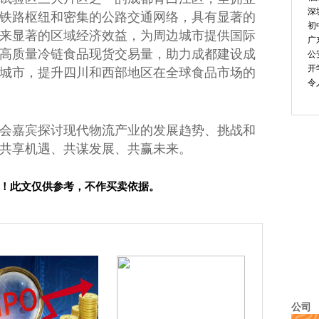
深
铁路枢纽和密集的公路交通网络，具有显著的
初
来显著的区域经济效益，为周边城市提供国际
广
高质量冷链食品现货
交易
量，助力成都建设成
公
开
城市，提升四川和西部地区在全球食品市场的
令
会嘉宾探讨现代物流产业的发展趋势、挑战和
共享机遇、共谋发展、共赢未来。
！此文仅供参考，不作买卖依据。
公司