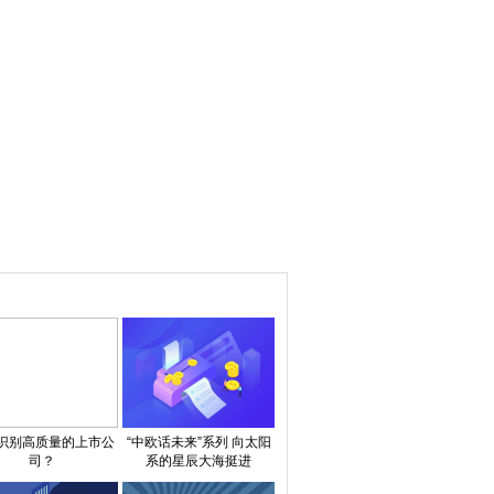
识别高质量的上市公
“中欧话未来”系列 向太阳
司？
系的星辰大海挺进