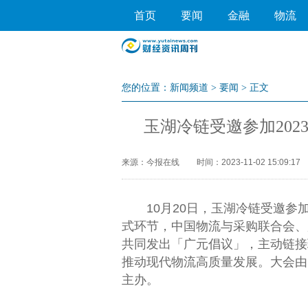
首页
要闻
金融
物流
您的位置：
新闻频道
>
要闻
> 正文
玉湖冷链受邀参加20
来源：今报在线
时间：2023-11-02 15:09:17
10月20日，玉湖冷链受邀参加2
式环节，
中国
物流与采购联合会、
共同发出「广元倡议」，主动链接
推动现代物流高质量发展。大会由
主办。