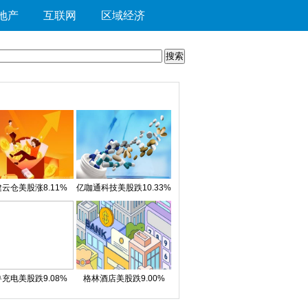
地产
互联网
区域经济
云仓美股涨8.11%
亿咖通科技美股跌10.33%
充电美股跌9.08%
格林酒店美股跌9.00%