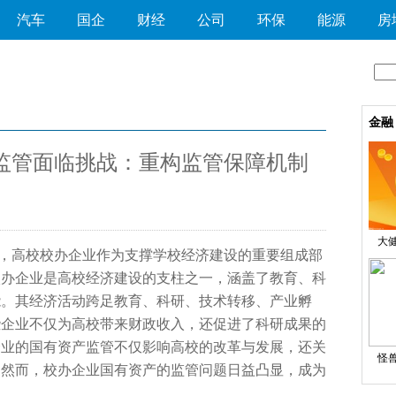
汽车
国企
财经
公司
环保
能源
房
金融
监管面临挑战：重构监管保障机制
大健
，高校校办企业作为支撑学校经济建设的
重要组成部
校办企业是高校经济建设的支柱之一，涵盖了教育、科
能。其经济活动跨足教育、科研、技术转移、产业孵
些企业不仅为高校带来财政收入，还促进了科研成果的
企业的国有资产监管不仅影响高校的改革与发展，还关
怪兽
。然而，校办企业国有资产的监管问题日益凸显，成为