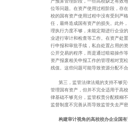
产预算管理阶段，一些高校缺乏有效
位等问题。在资产使用过程阶段，存
校的国有资产使用过程中没有受到严
任，最终造成国有资产的损失。此外
理执行力度不够，未能定期进行企业
业进行审计和检查等工作。在资产处
行申报和审批手续，私自处置占用的
公开
交易的程序，而是通过暗箱操作
资产报废相关申报工作的管理相对宽
残值。这些问题可能导致资源分配不
第三，监管
法律法规的支持不够完
管理国有资产，但并不完全适用于高
律基础不够充分，监管权责分配模糊
监督制度不完善从而导致监管失去严
构建审计视角的高校校办企业国有