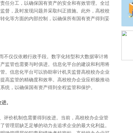
和责任分工，以确保国有资产的安全和有效管理。全过
行监督，及时发现问题并采取纠正措施。此外，高校校
果转化等方面的内部控制，以确保所有国有资产得到妥
而不仅仅依赖行政手段。数字化转型和大数据审计将
资产监管也需要与时俱进。信息化
平
台的建设和利用将
监管。信息化
平
台可以协助审计机关监督高校校办企业
，提高监管的精确度和效率。高校校办企业应积极推动
管系统，以确保国有资产得到全程监管和保护。
改进。
、评价机制也需要得到改进。当前，高校校办企业管
致了管理层缺乏足够的动力去追求企业的最大化利益。