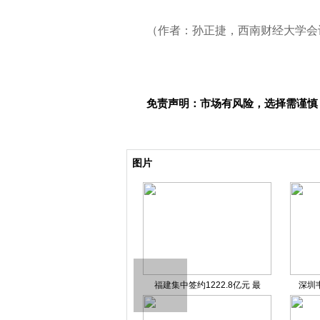
（作者：孙正捷，西南财经大学会
免责声明：市场有风险，选择需谨慎
关键词：
图片
好邻居房产中介总部电话 好
福建集中签约1222.8亿元 最
深圳