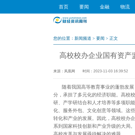
首页
要闻
金融
物流
您的位置：
新闻频道
>
要闻
> 正文
高校校办企业国有资产
来源：凤凰网
时间：2023-11-03 16:39:52
随着我国高等教育事业的蓬勃发展
分，承担了多元化的经济职能。高校
研、产学研结合和人才培养等多项职
化、服务外包、文化创意等领域。这
转化和产业的发展。因此，高校校办
系到
国家科技创新和产业升级的大局
高校改革与发展亟待解决的难题。