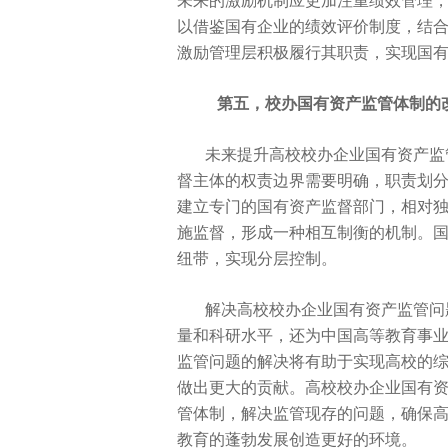
未来的激励机制应更加注重绩效管理
以借鉴国有企业的绩效评价制度，结
激励管理层积极履行其职责，实现国
第五，校办国有资产监管体制的
未来提升高校校办企业国有资产监
督主体的权责边界需要明确，职责划
建立专门的国有资产监督部门，相对
施监督，形成一种相互制衡的机制。
纽带，实现分层控制。
解决高校校办企业国有资产监管问
量和科研水
平，还为
中国高等教育事
监管问题的解决将有助于实现高校的
做出更大的贡献。高校校办企业国有
管体制，解决监管现存的问题，确保
教育的蓬勃发展创造更好的环境。