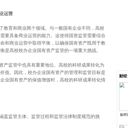
业
运营
了教育和商业两个领域。与一般国有企业不同，高校
又需要具备商业运营的能力。这使得国资监管需要综合
使命和商业运营中取得
平衡，以确保国有资产既用于教
平衡是高校校办企业国有资产监管的一项重大挑战。
资产监管中也具有
重要地位。高校的科研成果转化为
的价值。因此，校办企业国有资产的管理和监管目标是
财经
办企业国有资产的保值增值时，高校的科研成果转化情
如何
涵盖监管主体、监管过程和监管
法律制度规范的挑