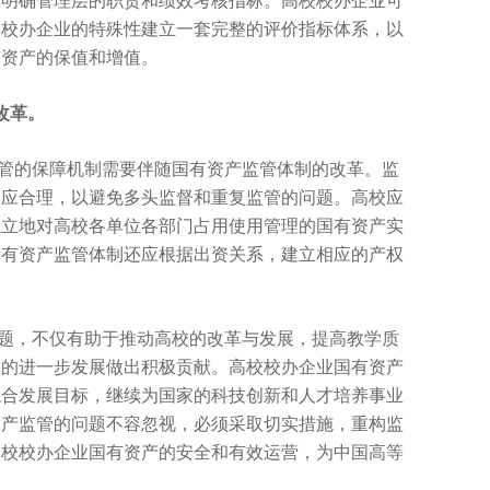
，明确管理层的职责和绩效考核指标。高校校办企业可
合校办企业的特殊
性建立一套完整的评价指标体系，以
有资产的保值和增值。
改革。
管的保障机制需要伴随国有资产监管体制的改革。监
分应合理，以避免多头监督和重复监管的问题。高校应
独立地对高校各单位各部门占用使用管理的国有资产实
国有资产监管体制还应根据出资关系，建立相应的产权
题，不仅有助于推动高校的改革与发展，提高教学质
业的进一步发展做出积极贡献。高校校办企业国有资产
综合发展目标，继续为
国家的科技创新和人才培养事业
资产监管的问题不容忽视，必须采取切实措施，重构监
高校校办企业国有资产的安全和有效运营，为
中国高等