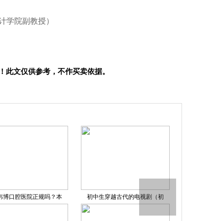
计学院副教授）
！此文仅供参考，不作买卖依据。
韦博口腔医院正规吗？本
初中生穿越古代的电视剧（初
令人心动的