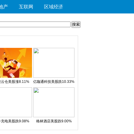
地产
互联网
区域经济
云仓美股涨8.11%
亿咖通科技美股跌10.33%
充电美股跌9.08%
格林酒店美股跌9.00%