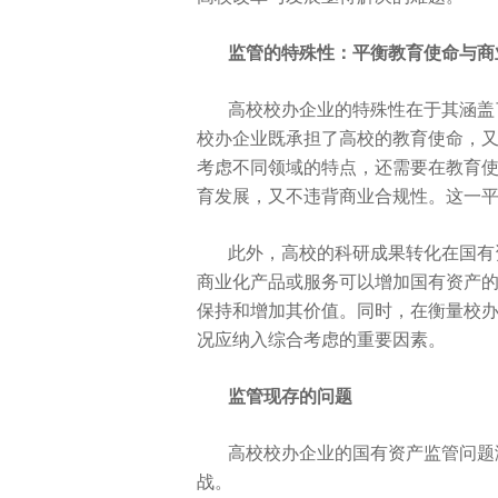
监管的特殊
性：
平衡教育
使命与商
高校校办企业的特殊
性在于其涵盖
校办企业既承担了高校的教育
使命，
考虑不同领域的特点，还需要在教育
育发展，又不
违背商业合规
性。这一
此外，高校的科研成果转化在国有
商业化产品或服务可以增加国有资产
保持和增加其价值。同时，在衡量校
况应纳入综合考虑的
重要因素。
监管现存的问题
高校校办企业的国有资产监管问题
战。