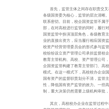
首先，监管主体之间存在职责交叉
各级国资委为核心，监管的层次清晰
联系密切。目前，校企国资监管不属
部，在对高校进行监管的同时，履行
国资监管中扮演顶层角色，各级教育
业的直接出资方，应当履行相应国资
校资产经营管理
委员会的形式参与监
校纷纷设立
资产管理公司承担监督校
教育主管机构、高校、
资产管理公司
企国资监管构建了教育主管部门、高
模式。在这一模式下，高校校办企业
国有资产的监督职责划分不清，监管
性，降低国有资产监管的效力。一些
制，重大决策仍然需要上级机构审批
其次，高校校办企业在监管过程中